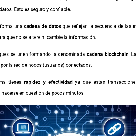
datos. Esto es seguro y confiable.
 forma una
cadena de datos
que reflejan la secuencia de las t
ra que no se altere ni cambie la información.
ques se unen formando la denominada
cadena blockchain
. L
a por la red de nodos (usuarios) conectados.
rma tienes
rapidez y efectividad
ya que estas transaccione
 hacerse en cuestión de pocos minutos