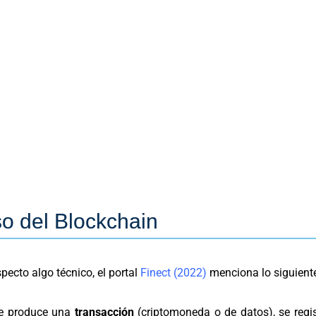
o del Blockchain
pecto algo técnico, el portal
Finect (2022)
menciona lo siguient
e produce una
transacción
(criptomoneda o de datos), se regi