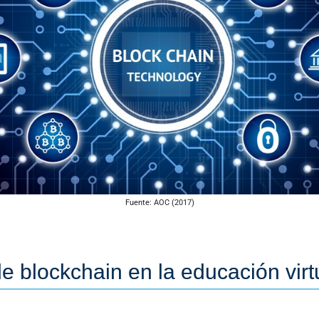
Fuente: AOC (2017)
e blockchain en la educación virt