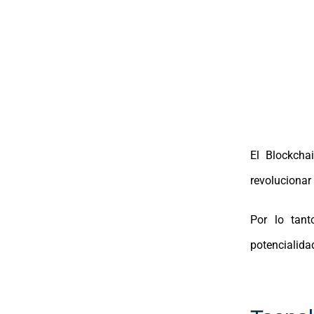
El Blockcha
revolucionar
Por lo tant
potencialidad