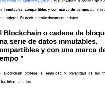
servatorio de Monterrey (2019)
,
el Blockchain o cadena de bl
os inmutables, compartibles y con marca de tiempo
, adminis
putadoras. Es decir, permite documentar datos.
l Blockchain o cadena de bloqu
na serie de datos inmutables,
ompartibles y con una marca d
iempo
l Blockchain protege la seguridad y privacidad de las tr
 los intermediarios.