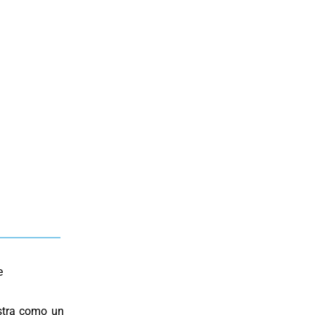
e
stra como un