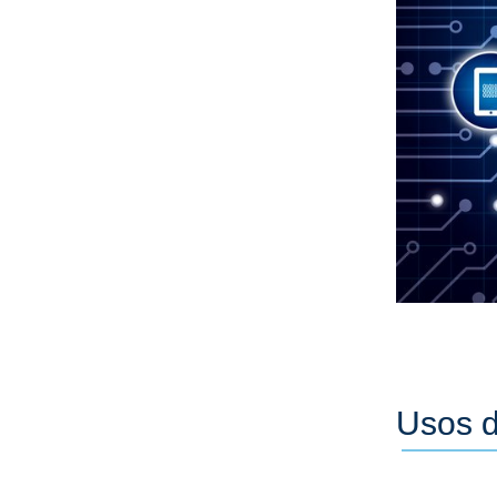
Usos d