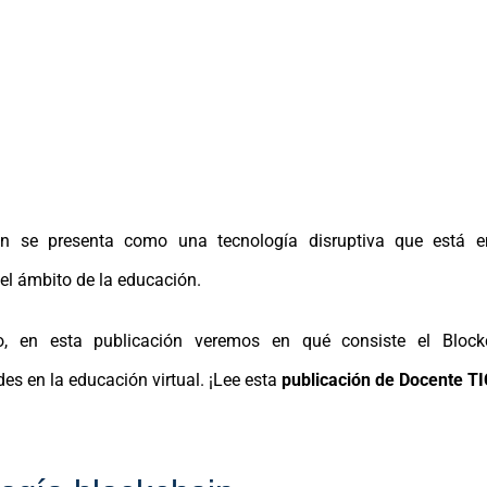
in se presenta como una tecnología disruptiva que está
 el ámbito de la educación.
o, en esta publicación veremos en qué consiste el Bloc
es en la educación virtual. ¡Lee esta
publicación de Docente TI