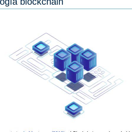
ogía blockchain