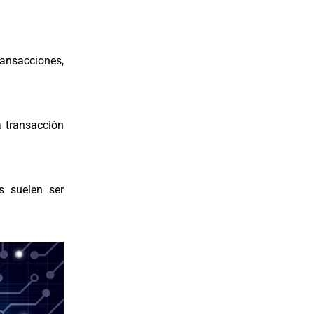
ransacciones,
a transacción
s suelen ser