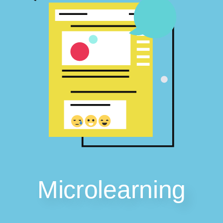
Microlearning