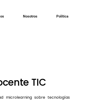
vos
Nosotros
Política
ocente TIC
ad microlearning sobre tecnologías