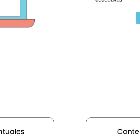
ntuales
Conte