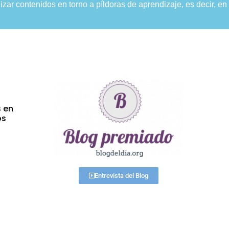
zar contenidos en torno a píldoras de aprendizaje, es decir, 
s en
os
Entrevista del Blog