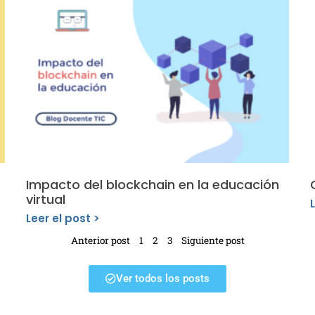
Impacto del blockchain en la educación
virtual
Leer el post >
Anterior post
1
2
3
Siguiente post
Ver todos los posts