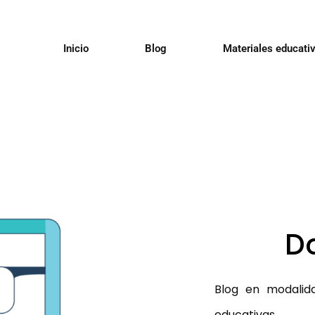
Inicio
Blog
Materiales educati
D
Blog en modalid
educativas